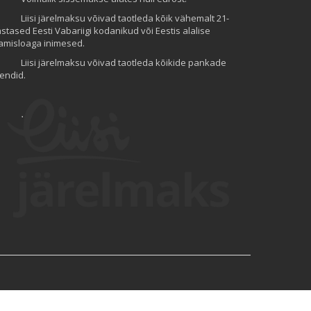
Liisi järelmaksu võivad taotleda kõik vähemalt 21-
stased Eesti Vabariigi kodanikud või Eestis alalise
amisloaga inimesed.
Liisi järelmaksu võivad taotleda kõikide pankade
iendid.